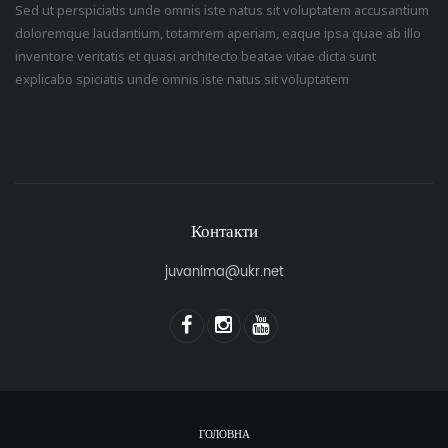
Sed ut perspiciatis unde omnis iste natus sit voluptatem accusantium
doloremque laudantium, totamrem aperiam, eaque ipsa quae ab illo
inventore veritatis et quasi architecto beatae vitae dicta sunt
explicabo spiciatis unde omnis iste natus sit voluptatem
Контакти
juvanima@ukr.net
ГОЛОВНА