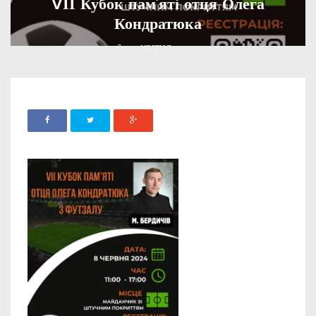
VІІ Кубок пам’яті отця Олега
Кондратюка
ADMIN
25 КВІТНЯ, 2024
958