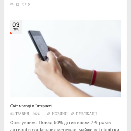
32
0
03
ТРА
Світ молоді в Інтернеті
03 ТРАВНЯ, 2026
НОВИНИ
ПУБЛІКАЦІЇ
Опитування: Понад 60% дітей віком 7-9 років
активні в соціальних мережах, майже всі підлітки