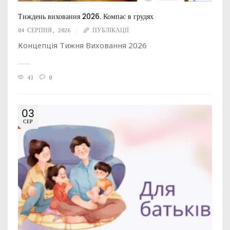
Тиждень виховання 2026. Компас в грудях
04 СЕРПНЯ, 2026
ПУБЛІКАЦІЇ
Концепція Тижня Виховання 2026
43
0
03
СЕР