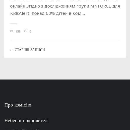
онлайн Згідно з дослідженням групи MNFORCE для
KidsAlert, понад 60% дітей віком ...
598
0
СТАРІШІ ЗАПИСИ
Про комісію
Небесні покровителі