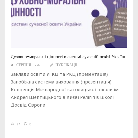
Духовно-моральні цінності в системі сучасній освіті України
03 СЕРПНЯ, 2026
ПУБЛІКАЦІЇ
Заклади освіти УГКЦ та РКЦ (презентація)
Запобіжна система виховання (презентація)
Концепція Міжнародної католицької школи ім.
Андрея Шептицького в Києві Релігія в школі.
Досвід Європи
37
0