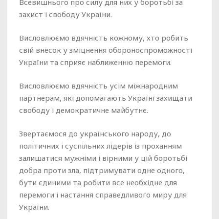
Всевишнього про силу для них у боротьбі за
захист і свободу України.
Висловлюємо вдячність кожному, хто робить
свій внесок у зміцнення обороноспроможності
України та сприяє наближенню перемоги.
Висловлюємо вдячність усім міжнародним
партнерам, які допомагають Україні захищати
свободу і демократичне майбутнє.
Звертаємося до українського народу, до
політичних і суспільних лідерів із проханням
залишатися мужніми і вірними у цій боротьбі
добра проти зла, підтримувати одне одного,
бути єдиними та робити все необхідне для
перемоги і настання справедливого миру для
України.