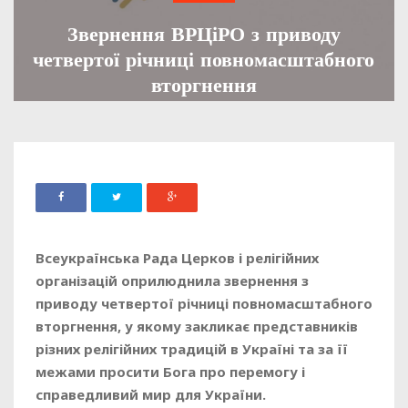
Звернення ВРЦіРО з приводу
четвертої річниці повномасштабного
вторгнення
ADMIN
26 ЛЮТОГО, 2026
455
Всеукраїнська Рада Церков і релігійних
організацій оприлюднила звернення з
приводу четвертої річниці повномасштабного
вторгнення, у якому закликає представників
різних релігійних традицій в Україні та за її
межами просити Бога про перемогу і
справедливий мир для України.