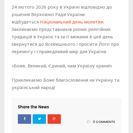
24 лютого 2026 року в Україні відповідно до
рішення Верховної Ради України
відбудеться
Національний день молитви
.
Закликаємо представників різних релігійних
традицій в Україні та за її межами в цей день
звернутися до Всевишнього і просити Його про
перемогу і справедливий мир для України.
«Боже, Великий, Єдиний, нам Україну храни!»
Прикликаємо Боже благословення на Україну та
український народ!
Share the News
0 COMMENTS