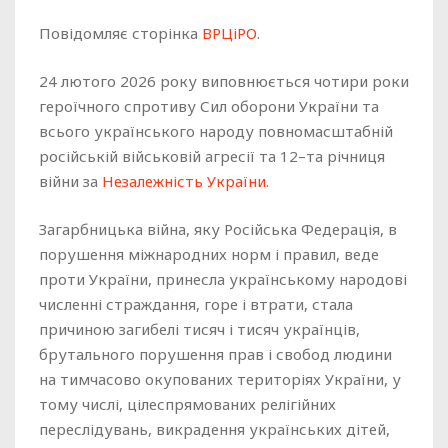
Повідомляє сторінка
ВРЦіРО
.
24 лютого 2026 року виповнюється чотири роки
героїчного спротиву Сил оборони України та
всього українського народу повномасштабній
російській військовій агресії та 12–та річниця
війни за
Незалежність України.
Загарбницька війна, яку Російська Федерація, в
порушення міжнародних норм і правил, веде
проти України, принесла українському народові
численні страждання, горе і втрати, стала
причиною загибелі тисяч і тисяч українців,
брутального порушення прав і свобод людини
на тимчасово окупованих територіях України, у
тому числі, цілеспрямованих релігійних
переслідувань, викрадення українських дітей,