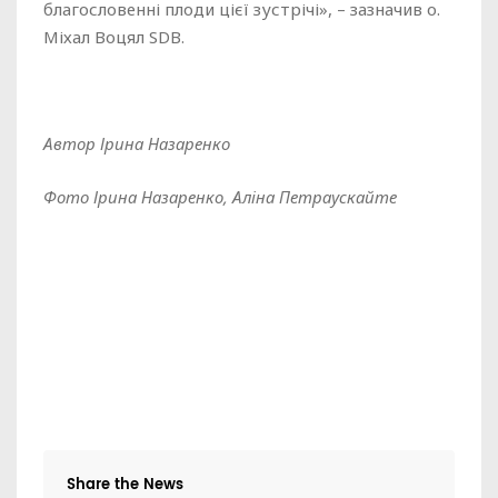
благословенні плоди цієї зустрічі», – зазначив о.
Міхал Воцял SDB.
Автор Ірина Назаренко
Фото Ірина Назаренко, Аліна Петраускайте
Share the News