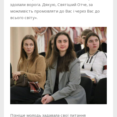
здолали ворога. Дякую, Святіший Отче, за
можливість промовляти до Вас і через Вас до
всього світу».
Пізніше молодь задавала свої питання