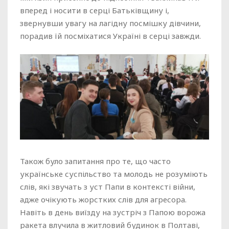
вперед і носити в серці Батьківщину і,
звернувши увагу на лагідну посмішку дівчини,
порадив їй посміхатися Україні в серці завжди.
Також було запитання про те, що часто
українське суспільство та молодь не розуміють
слів, які звучать з уст Папи в контексті війни,
адже очікують жорстких слів для агресора.
Навіть в день виїзду на зустріч з Папою ворожа
ракета влучила в житловий будинок в Полтаві,