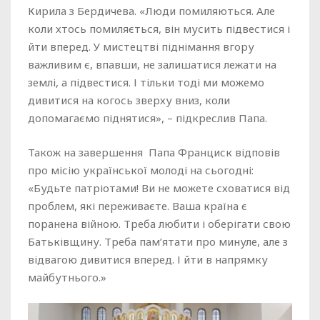
Кирила з Бердичева. «Люди помиляються. Але
коли хтось помиляється, він мусить підвестися і
йти вперед. У мистецтві піднімання вгору
важливим є, впавши, не залишатися лежати на
землі, а підвестися. І тільки тоді ми можемо
дивитися на когось зверху вниз, коли
допомагаємо піднятися», – підкреслив Папа.
Також на завершення Папа Франциск відповів
про місію української молоді на сьогодні:
«Будьте патріотами! Ви не можете сховатися від
проблем, які переживаєте. Ваша країна є
поранена війною. Треба любити і оберігати свою
Батьківщину. Треба пам’ятати про минуле, але з
відвагою дивитися вперед. І йти в напрямку
майбутнього.»