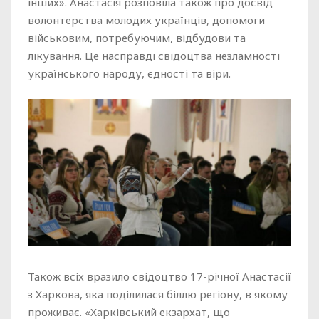
інших». Анастасія розповіла також про досвід
волонтерства молодих українців, допомоги
військовим, потребуючим, відбудови та
лікування. Це насправді свідоцтва незламності
українського народу, єдності та віри.
Також всіх вразило свідоцтво 17-річної Анастасії
з Харкова, яка поділилася біллю регіону, в якому
проживає. «Харківський екзархат, що