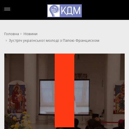
Головна
Новини
Зустріч української молоді з Папою Франциском
НОВИНИ