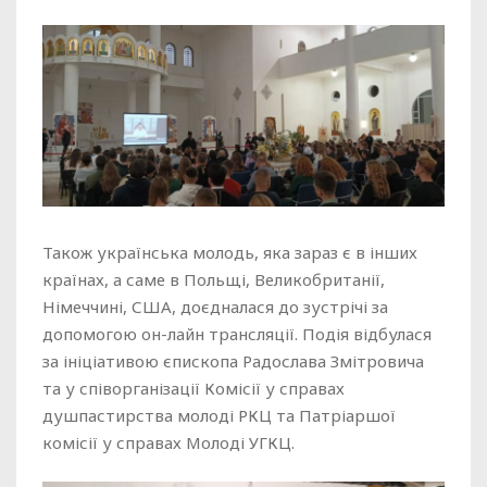
Також українська молодь, яка зараз є в інших
країнах, а саме в Польщі, Великобританії,
Німеччині, США, доєдналася до зустрічі за
допомогою он-лайн трансляції. Подія відбулася
за ініціативою єпископа Радослава Змітровича
та у співорганізації Комісії у справах
душпастирства молоді РКЦ та Патріаршої
комісії у справах Молоді УГКЦ.