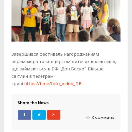
Завершився фестиваль нагородженням
переможців та концертом дитячих колективів,
що займаються в БФ “Дон Боско”. Більше
світлин в телеграм
групі
https://t.me/foto_video_DB
Share the News
0 COMMENTS