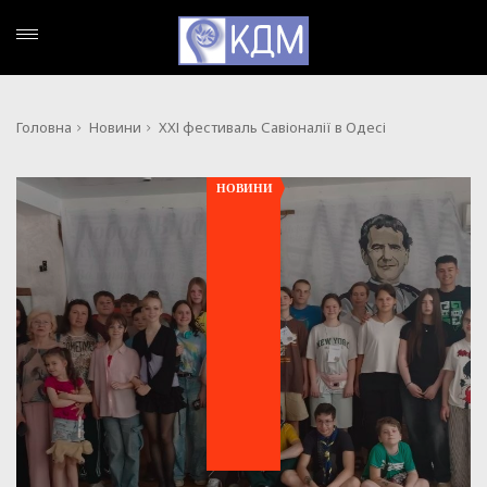
Головна
Новини
ХХІ фестиваль Савіоналії в Одесі
НОВИНИ