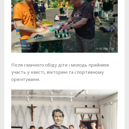
Після смачного обіду діти і молодь прийняли
участь у квесті, вікторині та спортивному
орієнтуванні.