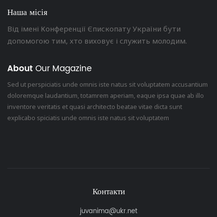
Наша місія
Від імені Конференції Єпископату України бути
допомогою тим, хто виховує і служить молодим.
About
Our Magazine
Sed ut perspiciatis unde omnis iste natus sit voluptatem accusantium
doloremque laudantium, totamrem aperiam, eaque ipsa quae ab illo
inventore veritatis et quasi architecto beatae vitae dicta sunt
explicabo spiciatis unde omnis iste natus sit voluptatem
Контакти
juvanima@ukr.net