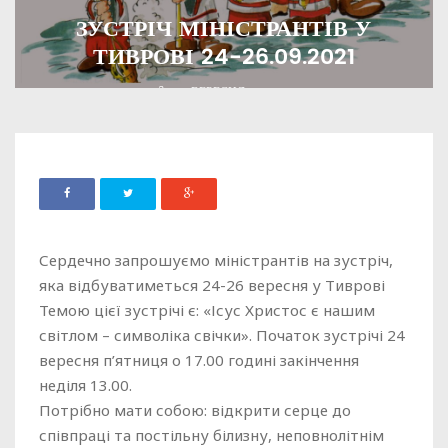
ЗУСТРІЧ МІНІСТРАНТІВ У
ТИВРОВІ 24-26.09.2021
ADMIN
09 ВЕРЕСНЯ, 2021
1221
Сердечно запрошуємо міністрантів на зустріч,
яка відбуватиметься 24-26 вересня у Тиврові
Темою цієї зустрічі є: «Ісус Христос є нашим
світлом – символіка свічки». Початок зустрічі 24
вересня п’ятниця о 17.00 годині закінчення
неділя 13.00.
Потрібно мати собою: відкрити серце до
співпраці та постільну білизну, неповнолітнім