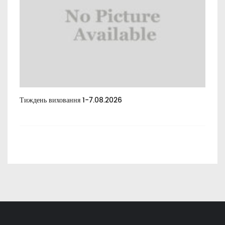
Тиждень виховання 1-7.08.2026
Тиж