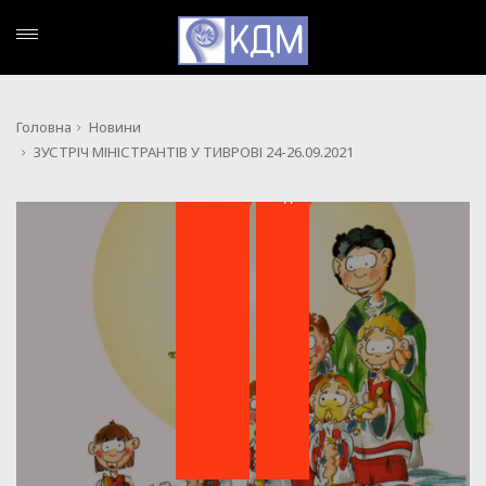
Головна
Новини
ЗУСТРІЧ МІНІСТРАНТІВ У ТИВРОВІ 24-26.09.2021
,
НОВИНИ
ПОДІЇ