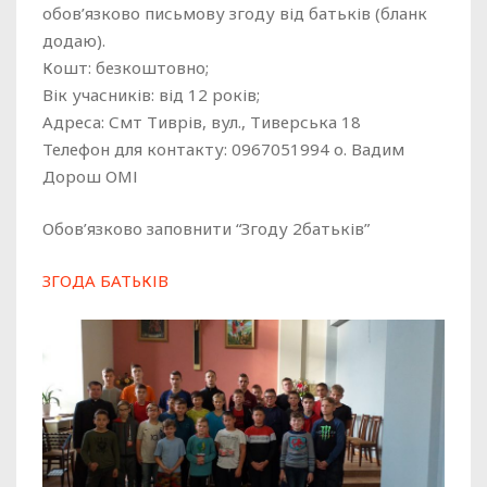
обов’язково письмову згоду від батьків (бланк
додаю).
Кошт: безкоштовно;
Вік учасників: від 12 років;
Адреса: Смт Тиврів, вул., Тиверська 18
Телефон для контакту: 0967051994 о. Вадим
Дорош ОМІ
Обов’язково заповнити “Згоду 2батьків”
ЗГОДА БАТЬКІВ