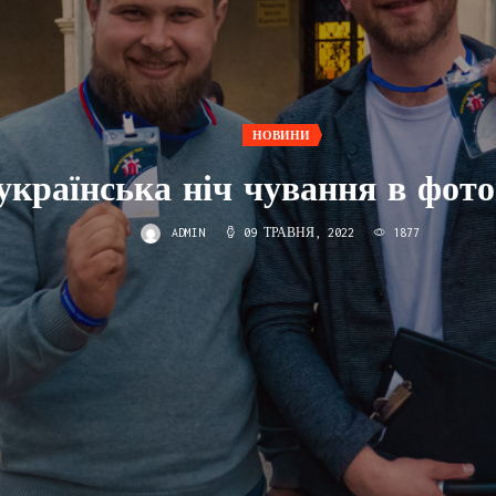
НОВИНИ
українська ніч чування в фот
ADMIN
09 ТРАВНЯ, 2022
1877