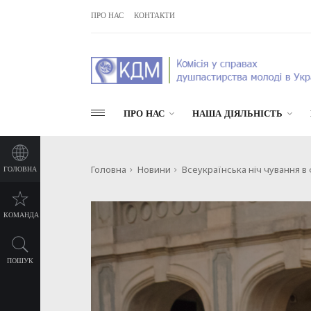
ПРО НАС
КОНТАКТИ
ПРО НАС
НАША ДІЯЛЬНІСТЬ
Головна
Новини
Всеукраїнська ніч чування в
ГОЛОВНА
КОМАНДА
ПОШУК