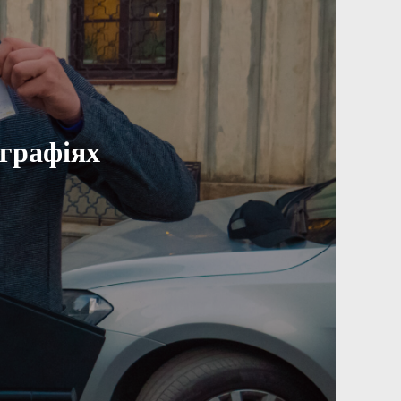
ографіях