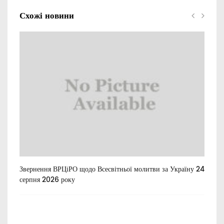
Схожі новини
Звернення ВРЦіРО щодо Всесвітньої молитви за Україну 24
Ти
серпня 2026 року