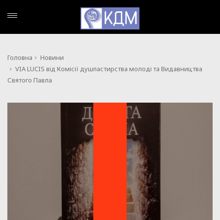
Головна
Новини
VIA LUCIS від Комісії душпастирства молоді та Видавництва
Святого Павла
НОВИНИ