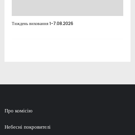
Тиждень виховання 1-7.08.2026
Тиж
Про комісію
Небесні покровителі