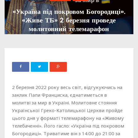
«Україна під покровом Богородиці».
«Живе ТБ» 2 березня проведе
молитовний телемарафон
ADMIN
02 БЕРЕЗНЯ, 2022
1296
2 березня 2022 року весь світ, відгукуючись на
заклик Папи Франциска, єднатиметься в
молитві за мир в Україні. Молитовне стояння
Української Греко-Католицької Церкви пройде
цього дня у форматі телемарафону на «Живому
телебаченні». Його гасло: «Україна під покровом
Богородиці». Триватиме він з 14:00 до 21:00 за