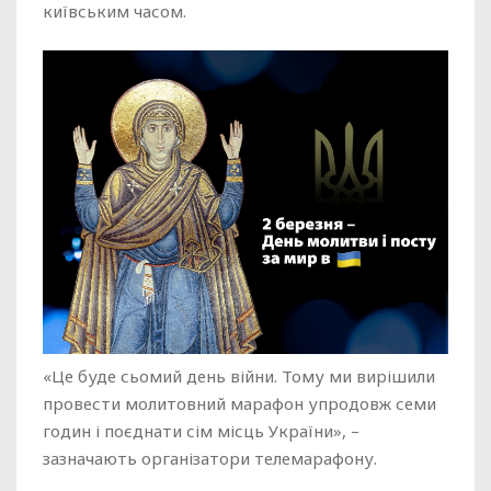
київським часом.
«Це буде сьомий день війни. Тому ми вирішили
провести молитовний марафон упродовж семи
годин і поєднати сім місць України», –
зазначають організатори телемарафону.