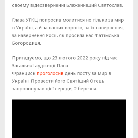
своєму відеозверненні Блаженніший Святослав.
Глава УГКЦ попросив молитися не тільки за мир
в Україні, а й за наших ворогів, за їх навернення,
за навернення Росії, як просила нас Фатімська
Богородиця.
Пригадуємо, що 23 лютого 2022 року під час
Загальної аудієнції Папа
Франциск
проголосив
день посту за мир в
Україні. Провести його Святіший Отець
запропонував цієї середи, 2 березня.