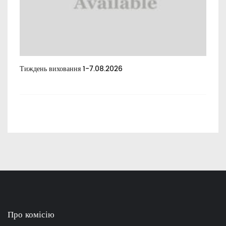
Тиждень виховання 1-7.08.2026
Тиж
Про комісію