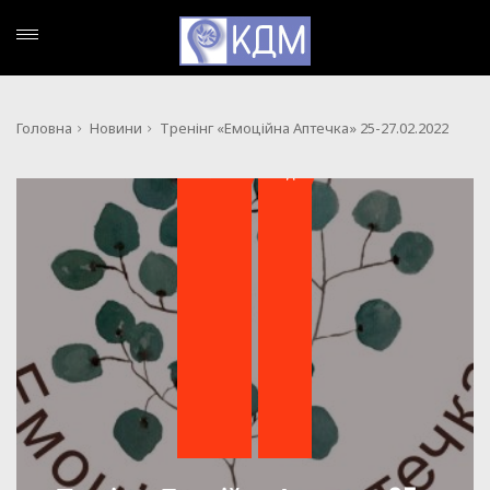
Головна
Новини
Тренінг «Емоційна Аптечка» 25-27.02.2022
,
НОВИНИ
ПОДІЇ