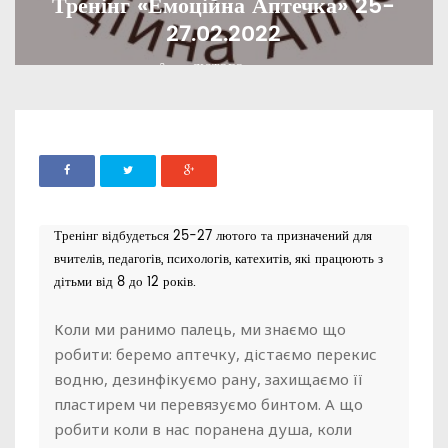
Тренінг «Емоційна Аптечка» 25-
27.02.2022
ADMIN
13 ЛЮТОГО, 2022
1178
Тренінг відбудеться 25-27 лютого та призначений для
вчителів, педагогів, психологів, катехитів, які працюють з
дітьми від 8 до 12 років.
Коли ми ранимо палець, ми знаємо що
робити: беремо аптечку, дістаємо перекис
водню, дезинфікуємо рану, захищаємо її
пластирем чи перевязуємо бинтом. А що
робити коли в нас поранена душа, коли