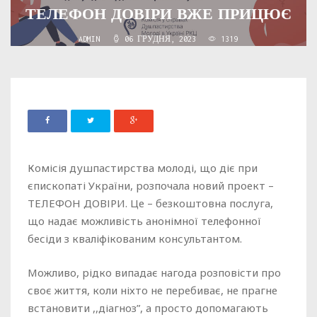
ТЕЛЕФОН ДОВІРИ ВЖЕ ПРИЦЮЄ
ADMIN
06 ГРУДНЯ, 2023
1319
Комісія душпастирства молоді, що діє при
єпископаті України, розпочала новий проект –
ТЕЛЕФОН ДОВІРИ. Це – безкоштовна послуга,
що надає можливість анонімної телефонної
бесіди з кваліфікованим консультантом.
Можливо, рідко випадає нагода розповісти про
своє життя, коли ніхто не перебиває, не прагне
встановити ,,діагноз”, а просто допомагають