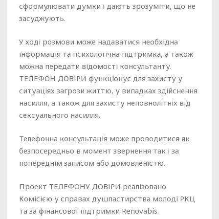
сформулювати думки і дають зрозуміти, що не
засуджують.
У ході розмови може надаватися необхідна
інформація та психологічна підтримка, а також
можна передати відомості консультанту.
ТЕЛЕФОН ДОВІРИ функціонує для захисту у
ситуаціях загрози життю, у випадках здійснення
насилля, а також для захисту неповнолітніх від
сексуального насилля.
Телефонна консультація може проводитися як
безпосередньо в момент звернення так і за
попереднім записом або домовленістю.
Проект ТЕЛЕФОНУ ДОВІРИ реалізовано
Комісією у справах душпастирства молоді РКЦ
та за фінансової підтримки Renovabis.