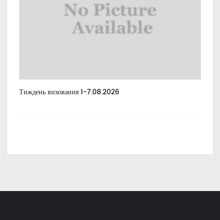
Тиждень виховання 1-7.08.2026
Тиж