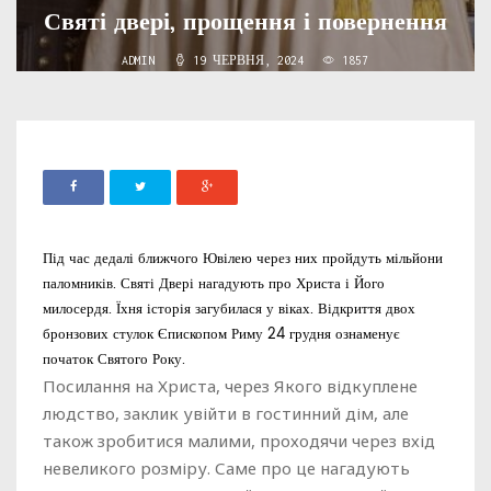
Святі двері, прощення і повернення
ADMIN
19 ЧЕРВНЯ, 2024
1857
Під час дедалі ближчого Ювілею через них пройдуть мільйони
паломників. Святі Двері нагадують про Христа і Його
милосердя. Їхня історія загубилася у віках. Відкриття двох
бронзових стулок Єпископом Риму 24 грудня ознаменує
початок Святого Року.
Посилання на Христа, через Якого відкуплене
людство, заклик увійти в гостинний дім, але
також зробитися малими, проходячи через вхід
невеликого розміру. Саме про це нагадують