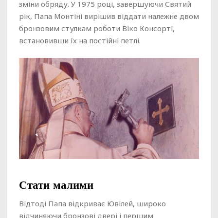
зміни обряду. У 1975 році, завершуючи Святий
рік, Папа Монтіні вирішив віддати належне двом
бронзовим стулкам роботи Віко Консорті,
встановивши їх на постійні петлі.
Стати малими
Відтоді Папа відкриває Ювілей, широко
відчиняючи бронзові двері і першим