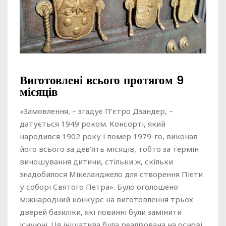
Виготовлені всього протягом 9
місяців
«Замовлення, – згадує П’єтро Дзандер, –
датується 1949 роком. Консорті, який
народився 1902 року і помер 1979-го, виконав
його всього за дев’ять місяців, тобто за термін
виношування дитини, стільки ж, скільки
знадобилося Мікеланджело для створення Пієти
у соборі Святого Петра». Було оголошено
міжнародний конкурс на виготовлення трьох
дверей базиліки, які повинні були замінити
існуючі. Ця ініціатива була реалізована на основі