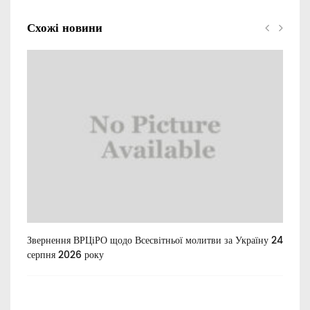
Схожі новини
Звернення ВРЦіРО щодо Всесвітньої молитви за Україну 24
Ти
серпня 2026 року