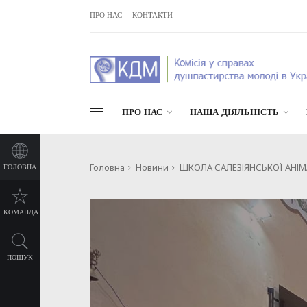
ПРО НАС
КОНТАКТИ
ПРО НАС
НАША ДІЯЛЬНІСТЬ
Головна
Новини
ШКОЛА САЛЕЗІЯНСЬКОЇ АНІМ
ГОЛОВНА
КОМАНДА
ПОШУК