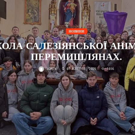
НОВИНИ
ОЛА САЛЕЗІЯНСЬКОЇ АНІМ
ПЕРЕМИШЛЯНАХ.
ADMIN
07 КВІТНЯ, 2025
1036