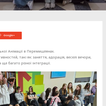
Google+
ської Анімації в Перемишлянах.
вностей, такі як: заняття, адорація, веселі вечори,
ще багато різної інтеграції.