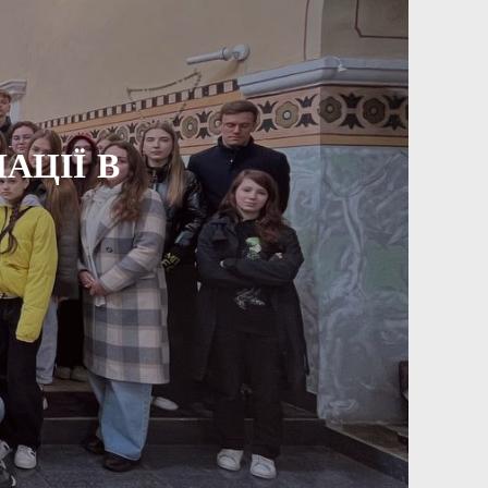
АЦІЇ В