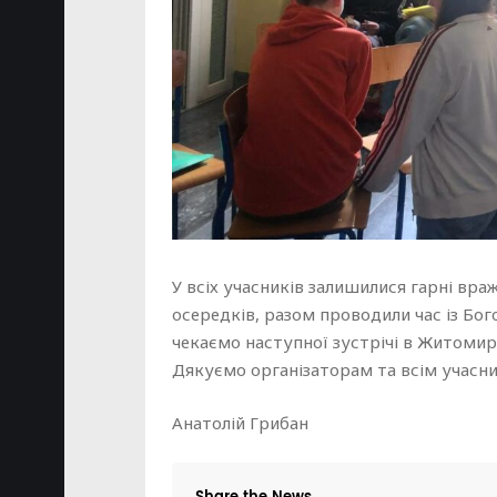
У всіх учасників залишилися гарні враж
осередків, разом проводили час із Бог
чекаємо наступної зустрічі в Житомирі
Дякуємо організаторам та всім учасни
Анатолій Грибан