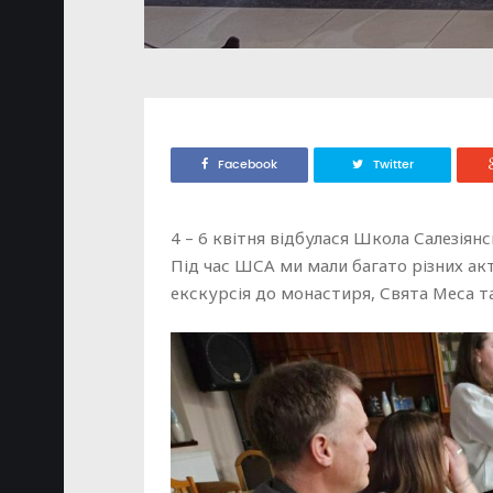
Facebook
Twitter
4 – 6 квітня відбулася Школа Салезіян
Під час ШСА ми мали багато різних акти
екскурсія до монастиря, Свята Меса та 