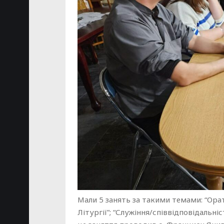
Мали 5 занять за такими темами: “Ора
Літургії”; “Служіння/співвідповідальні