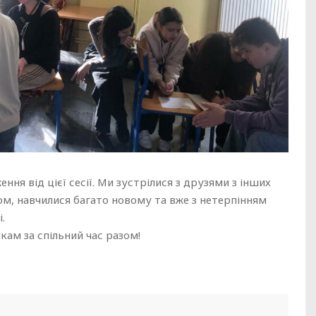
ення від цієї сесії. Ми зустрілися з друзями з інших
ом, навчилися багато новому та вже з нетерпінням
.
кам за спільний час разом!