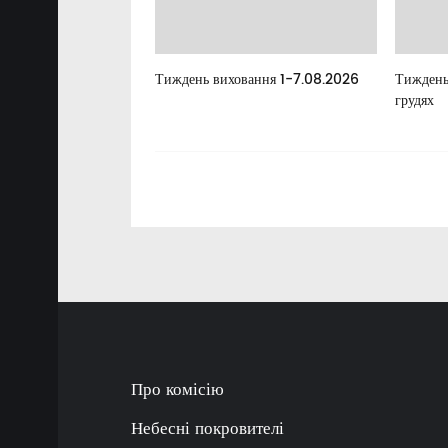
елан
Тиждень виховання 1-7.08.2026
Тиждень
грудях
Про комісію
Небесні покровителі