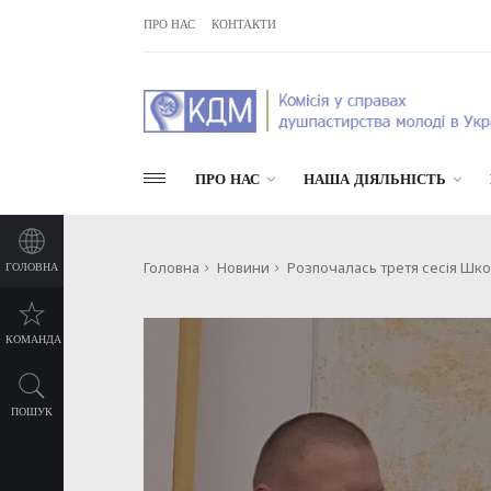
ПРО НАС
КОНТАКТИ
ПРО НАС
НАША ДІЯЛЬНІСТЬ
Головна
Новини
Розпочалась третя сесія Шк
ГОЛОВНА
КОМАНДА
ПОШУК