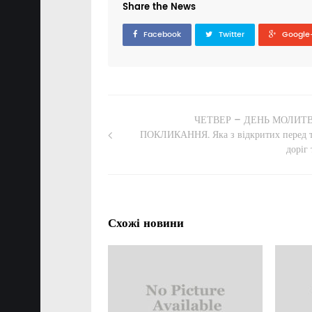
Share the News
Facebook
Twitter
Google
ЧЕТВЕР – ДЕНЬ МОЛИТВ
ПОКЛИКАННЯ. Яка з відкритих перед 
доріг
Схожі новини