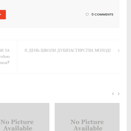
+
0 COMMENTS
И ЗА
ІІ ДЕНЬ ШКОЛИ ДУШПАСТИРСТВА МОЛОДІ
тобою
 твоя?