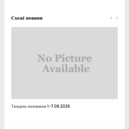
Схожі новини
Тиждень виховання 1-7.08.2026
Тиж