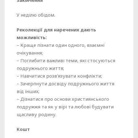
Закінчення
У неділю обідом.
Реколекції для наречених дають
можливість:
– Краще пізнати один одного, взаємні
очікування;
– Поглибити важливі теми, які стосуються
подружнього життя;
– Навчитися розв’язувати конфлікти;
– Зачерпнути досвіду подружнього життя
від інших;
– Дізнатися про основи християнського
подружжя та як у вірі та любові будувати
щасливу родину.
Кошт