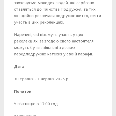
заохочуємо молодих людей, які серйозно
ставляться до Таїнства Подружжя, та тих,
які щойно розпочали подружнє життя, взяти
участь в цих реколекціях.
Наречені, які візьмуть участь у цих
реколекціях, за згодою свого настоятеля
можуть бути звільнені з деяких
передподружніх катехиз у своїй парафії.
Дата
30 травня – 1 червня 2025 р.
Початок
У п’ятницю о 17:00 год.