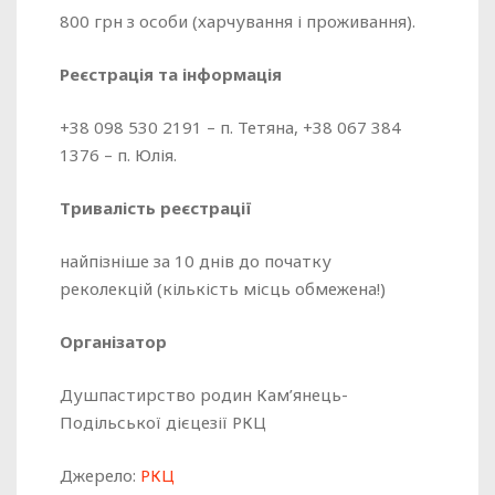
800 грн з особи (харчування і проживання).
Реєстрація та інформація
+38 098 530 2191 – п. Тетяна, +38 067 384
1376 – п. Юлія.
Тривалість реєстрації
найпізніше за 10 днів до початку
реколекцій (кількість місць обмежена!)
Організатор
Душпастирство родин Кам’янець-
Подільської дієцезії РКЦ
Джерело:
РКЦ