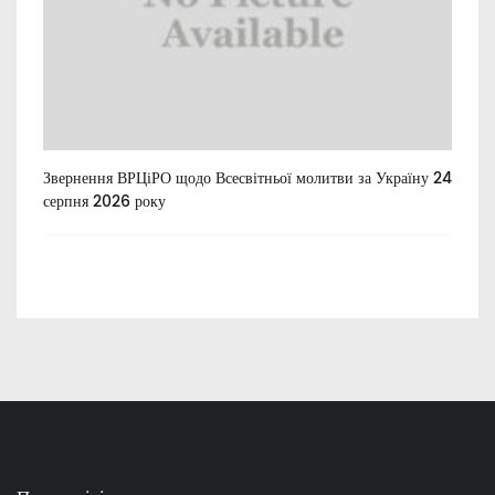
Звернення ВРЦіРО щодо Всесвітньої молитви за Україну 24
Ти
серпня 2026 року