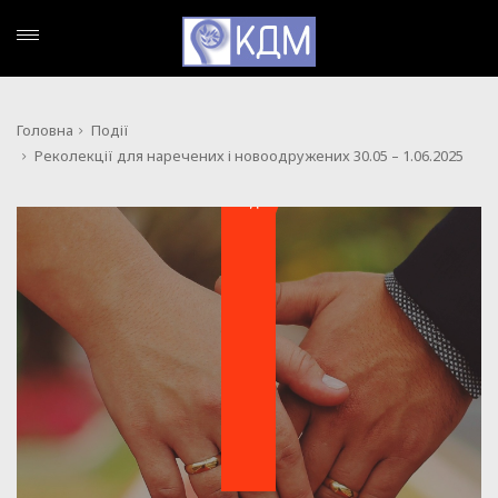
Головна
Події
Реколекції для наречених і новоодружених 30.05 – 1.06.2025
ПОДІЇ