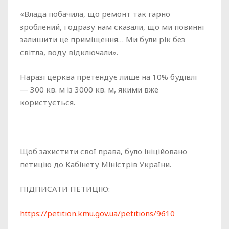
«Влада побачила, що ремонт так гарно
зроблений, і одразу нам сказали, що ми повинні
залишити це приміщення… Ми були рік без
світла, воду відключали».
Наразі церква претендує лише на 10% будівлі
— 300 кв. м із 3000 кв. м, якими вже
користується.
Щоб захистити свої права, було ініційовано
петицію до Кабінету Міністрів України.
ПІДПИСАТИ ПЕТИЦІЮ:
https://petition.kmu.gov.ua/petitions/9610