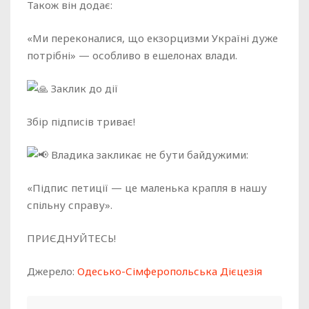
Також він додає:
«Ми переконалися, що екзорцизми Україні дуже
потрібні» — особливо в ешелонах влади.
Заклик до дії
Збір підписів триває!
Владика закликає не бути байдужими:
«Підпис петиції — це маленька крапля в нашу
спільну справу».
ПРИЄДНУЙТЕСЬ!
Джерело:
Одесько-Сімферопольська Дієцезія