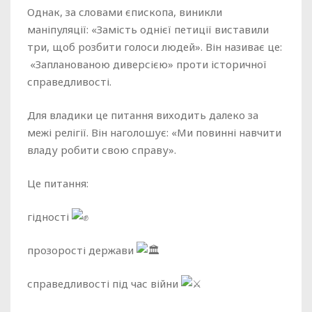
Однак, за словами єпископа, виникли
маніпуляції: «Замість однієї петиції виставили
три, щоб розбити голоси людей». Він називає це:
«Запланованою диверсією» проти історичної
справедливості.
Для владики це питання виходить далеко за
межі релігії. Він наголошує: «Ми повинні навчити
владу робити свою справу».
Це питання:
гідності
прозорості держави
справедливості під час війни