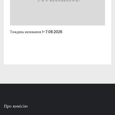
Тиждень виховання 1-7.08.2026
Тиж
Про комісію