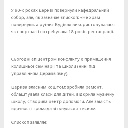
У 90-х роках церкві повернули кафедральний
собор, але, як зазначає єпископ: «Не храм
повернули, а руїни» Будівля використовувалася
як спортзал і потребувала 18 років реставрації.
Сьогодні епіцентром конфлікту є приміщення
колишньої семінарії та школи (нині під
управлінням Держзв’язку).
Церква власним коштом: зробила ремонт,
облаштувала класи для дітей, відкрила музичну
школу, створила центр допомоги. Але замість
вдячності громада зіткнулася з тиском.
Єпископ заявляє: