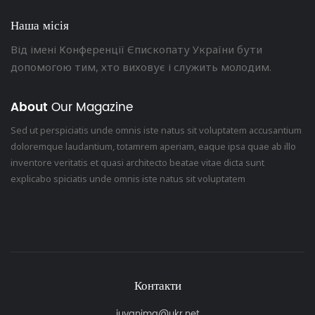
Наша місія
Від імені Конференції Єпископату України бути
допомогою тим, хто виховує і служить молодим.
About
Our Magazine
Sed ut perspiciatis unde omnis iste natus sit voluptatem accusantium
doloremque laudantium, totamrem aperiam, eaque ipsa quae ab illo
inventore veritatis et quasi architecto beatae vitae dicta sunt
explicabo spiciatis unde omnis iste natus sit voluptatem
Контакти
juvanima@ukr.net