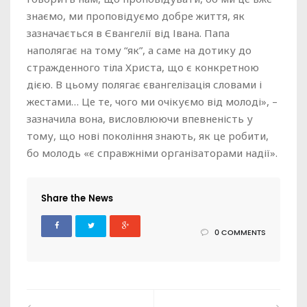
знаємо, ми проповідуємо добре життя, як
зазначається в Євангелії від Івана. Папа
наполягає на тому “як”, а саме на дотику до
стражденного тіла Христа, що є конкретною
дією. В цьому полягає євангелізація словами і
жестами… Це те, чого ми очікуємо від молоді», –
зазначила вона, висловлюючи впевненість у
тому, що нові покоління знають, як це робити,
бо молодь «є справжніми організаторами надії».
Share the News
0 COMMENTS