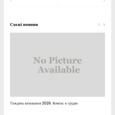
Схожі новини
Тиждень виховання 2026. Компас в грудях
Все
пос