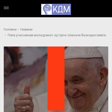
Головна
Новини
Папа учасникам молодіжної зустрічі: плекати безкорисливіть
НОВИНИ