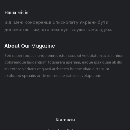
Наша місія
Від імені Конференції Єпископату України бути
допомогою тим, хто виховує і служить молодим.
About
Our Magazine
Sed ut perspiciatis unde omnis iste natus sit voluptatem accusantium
doloremque laudantium, totamrem aperiam, eaque ipsa quae ab illo
inventore veritatis et quasi architecto beatae vitae dicta sunt
explicabo spiciatis unde omnis iste natus sit voluptatem
Контакти