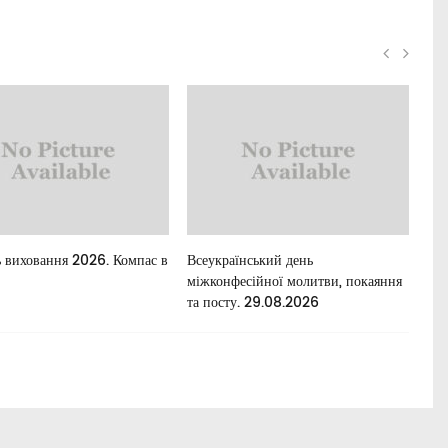
 виховання 2026. Компас в
Всеукраїнський день
Для
міжконфесійної молитви, покаяння
та посту. 29.08.2026