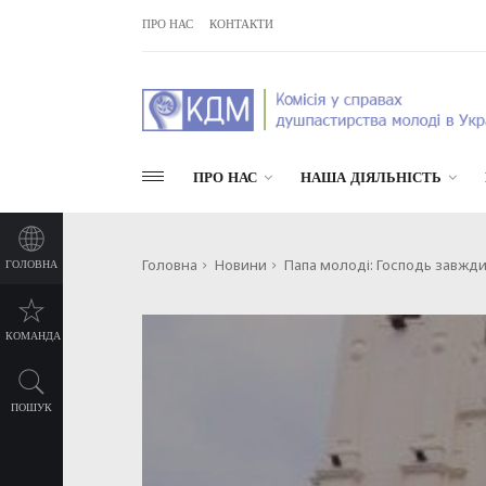
ПРО НАС
КОНТАКТИ
ПРО НАС
НАША ДІЯЛЬНІСТЬ
Головна
Новини
Папа молоді: Господь завжди
ГОЛОВНА
КОМАНДА
ПОШУК