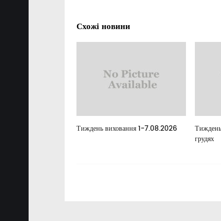
Схожі новини
елан
Тиждень виховання 1-7.08.2026
Тиждень
грудях