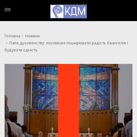
Головна
Новини
Папа духовенству: покликані поширювати радість Євангелія і
будувати єдність
НОВИНИ