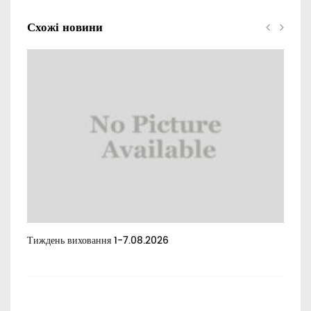
Схожі новини
Тиждень виховання 1-7.08.2026
Тиж