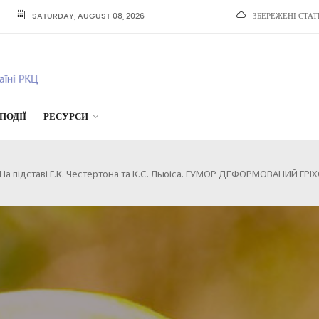
SATURDAY, AUGUST 08, 2026
ЗБЕРЕЖЕНІ СТАТ
ПОДІЇ
РЕСУРСИ
а підставі Г.К. Честертона та К.С. Льюіса. ГУМОР ДЕФОРМОВАНИЙ ГРІ