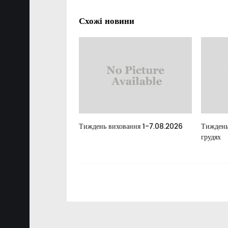
Схожі новини
елан
Тиждень виховання 1-7.08.2026
Тиждень
грудях