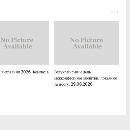
 виховання 2026. Компас в
Всеукраїнський день
Для
міжконфесійної молитви, покаяння
та посту. 29.08.2026