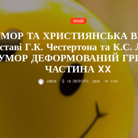
ПОДІЇ
МОР ТА ХРИСТИЯНСЬКА ВІ
дставі Г.К. Честертона та К.С. 
УМОР ДЕФОРМОВАНИЙ ГРІ
ЧАСТИНА XX
ADMIN
10 ЛЮТОГО, 2020
1147