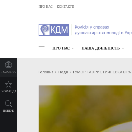
ПРО НАС
КОНТАКТИ
ПРО НАС
НАША ДІЯЛЬНІСТЬ
Головна
Події
ГУМОР ТА ХРИСТИЯНСЬКА ВІРА Н
ГОЛОВНА
КОМАНДА
ПОШУК