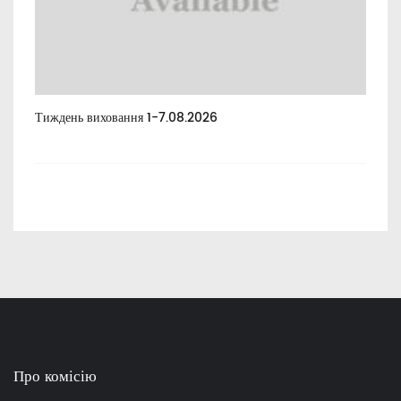
Тиждень виховання 1-7.08.2026
Тиж
Про комісію