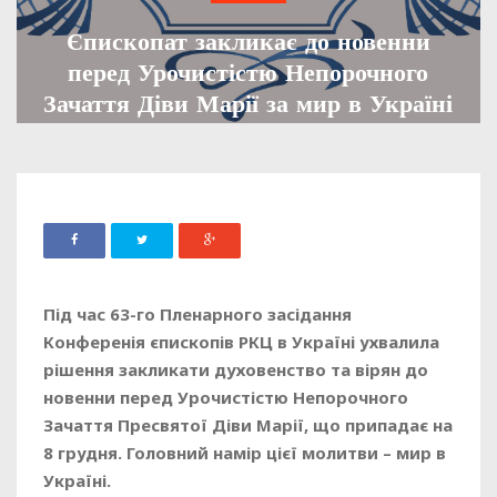
Єпископат закликає до новенни
перед Урочистістю Непорочного
Зачаття Діви Марії за мир в Україні
ADMIN
28 ЛИСТОПАДА, 2025
662
Під час 63-го Пленарного засідання
Конференія єпископів РКЦ в Україні ухвалила
рішення закликати духовенство та вірян до
новенни перед Урочистістю Непорочного
Зачаття Пресвятої Діви Марії, що припадає на
8 грудня. Головний намір цієї молитви – мир в
Україні.