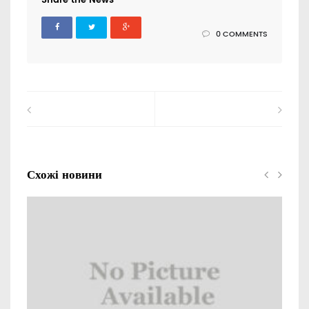
Share the News
0 COMMENTS
Схожі новини