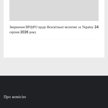
Звернення ВРЦіРО щодо Всесвітньої молитви за Україну 24
Ти
серпня 2026 року
Про комісію