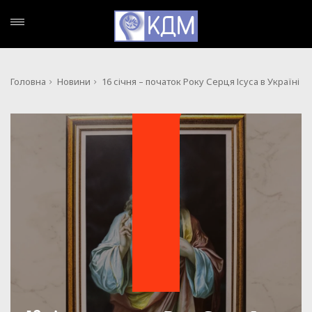
Головна
Новини
16 січня – початок Року Серця Ісуса в Україні
НОВИНИ