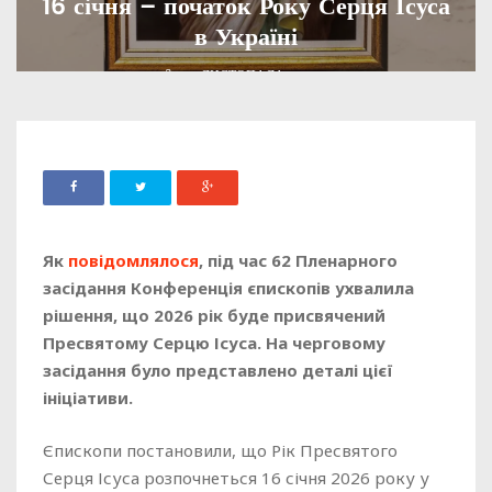
16 січня – початок Року Серця Ісуса
в Україні
ADMIN
28 ЛИСТОПАДА, 2025
305
Як
повідомлялося
, під час 62 Пленарного
засідання Конференція єпископів ухвалила
рішення, що 2026 рік буде присвячений
Пресвятому Серцю Ісуса. На черговому
засідання було представлено деталі цієї
ініціативи.
Єпископи постановили, що Рік Пресвятого
Серця Ісуса розпочнеться 16 січня 2026 року у