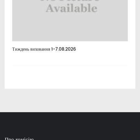
Тиждень виховання 1-7.08.2026
Тиж
Про комісію