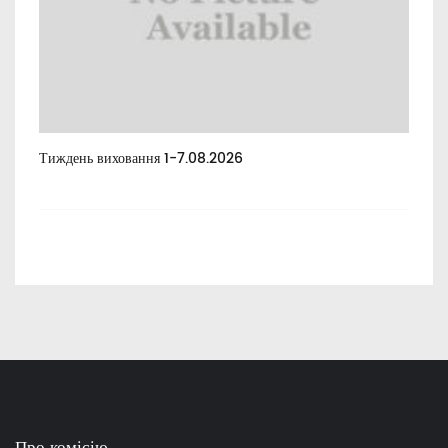
Тиждень виховання 1-7.08.2026
Тиж