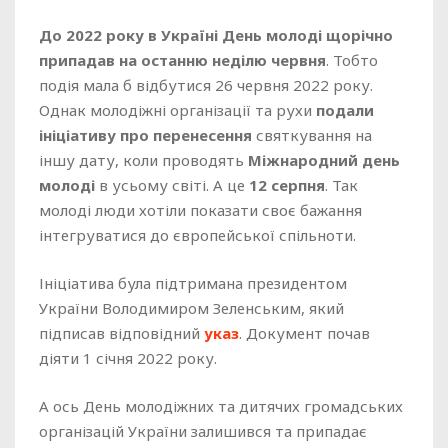
До 2022 року в Україні День молоді щорічно
припадав на останню неділю червня
. Тобто
подія мала б відбутися 26 червня 2022 року.
Однак молодіжні організації та рухи
подали
ініціативу про перенесення
святкування на
іншу дату, коли проводять
Міжнародний день
молоді
в усьому світі. А це
12 серпня
. Так
молоді люди хотіли показати своє бажання
інтегруватися до європейської спільноти.
Ініціатива була підтримана президентом
України Володимиром Зеленським, який
підписав відповідний
указ
. Документ почав
діяти 1 січня 2022 року.
А ось День молодіжних та дитячих громадських
організацій України залишився та припадає