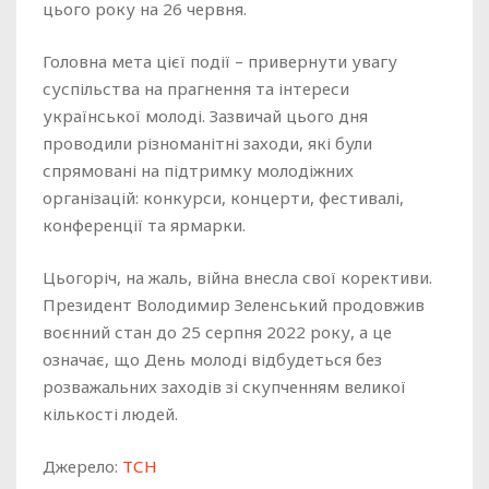
цього року на 26 червня.
Головна мета цієї події – привернути увагу
суспільства на прагнення та інтереси
української молоді. Зазвичай цього дня
проводили різноманітні заходи, які були
спрямовані на підтримку молодіжних
організацій: конкурси, концерти, фестивалі,
конференції та ярмарки.
Цьогоріч, на жаль, війна внесла свої корективи.
Президент Володимир Зеленський продовжив
воєнний стан до 25 серпня 2022 року, а це
означає, що День молоді відбудеться без
розважальних заходів зі скупченням великої
кількості людей.
Джерело:
ТСН