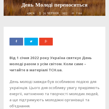
День Молоді переноситься
ADMIN
26 ЧЕРВНЯ, 2022
1164
Від 1 січня 2022 року Україна святкує День
молоді разом з усім світом. Коли саме –
читайте в матеріалі ТСН.ua.
День молоді завжди був особливою подією для
українців. Цього дня особливу увагу приділяють
енергії, натхненню та творчості молодих людей,
а ще підтримують молодіжні організації та
об’єднання.