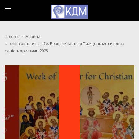
Головна
Новини
«Чи віриш ти в це?». Розпочинається Тиждень молитов за
єдність християн 2025
НОВИНИ