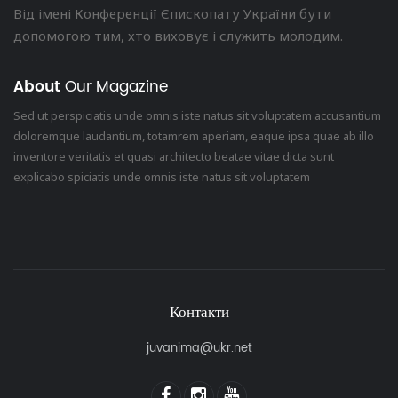
Від імені Конференції Єпископату України бути
допомогою тим, хто виховує і служить молодим.
About
Our Magazine
Sed ut perspiciatis unde omnis iste natus sit voluptatem accusantium
doloremque laudantium, totamrem aperiam, eaque ipsa quae ab illo
inventore veritatis et quasi architecto beatae vitae dicta sunt
explicabo spiciatis unde omnis iste natus sit voluptatem
Контакти
juvanima@ukr.net