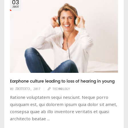
03
ЛЮТ
Earphone culture leading to loss of hearing in young
03 ЛЮТОГО, 2017
TECHNOLOGY
Ratione voluptatem sequi nesciunt. Neque porro
quisquam est, qui dolorem ipsum quia dolor sit amet,
consepsa quae ab illo inventore veritatis et quasi
architecto beatae ...