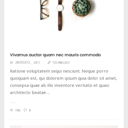
Vivamus auctor quam nec mauris commodo
01 ЛЮТОГО, 2017
TECHNOLOGY
Ratione voluptatem sequi nesciunt. Neque porro
quisquam est, qui dolorem ipsum quia dolor sit amet,
consepsa quae ab illo inventore veritatis et quasi
architecto beatae ...
706
0