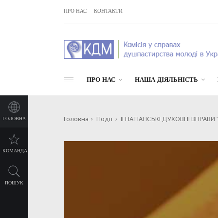
ПРО НАС
КОНТАКТИ
ПРО НАС
НАША ДІЯЛЬНІСТЬ
Головна
Події
ІГНАТІАНСЬКІ ДУХОВНІ ВПРАВИ “Ф
ГОЛОВНА
КОМАНДА
ПОШУК