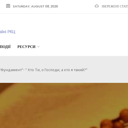
SATURDAY, AUGUST 08, 2026
ЗБЕРЕЖЕНІ СТАТ
ПОДІЇ
РЕСУРСИ
ундамент”- ” Хто Ти, о Господи, а хто я такий?”