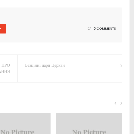
+
0 COMMENTS
 ПРО
Безцінні дари Церкви
АННЯ