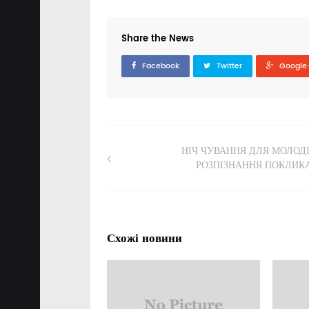
Share the News
Facebook
Twitter
Google
НІЧ ЧУВАННЯ ДЛЯ МОЛОДІ
РОЗПІЗНАННЯ ПОКЛИК
Схожі новини