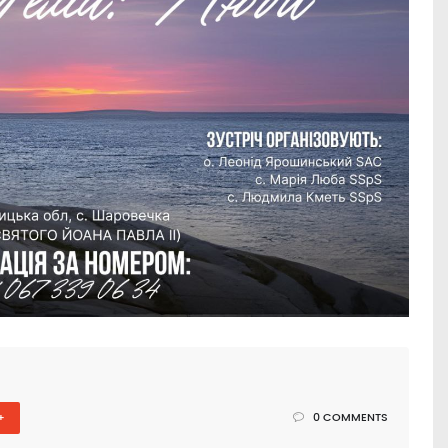
+
0 COMMENTS