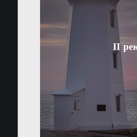
ІІ ре