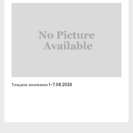
Тиждень виховання 1-7.08.2026
Тиж