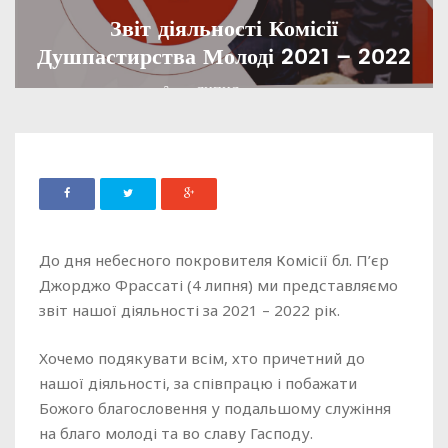
Звіт діяльності Комісії
Душпастирства Молоді 2021 – 2022
ADMIN
03 ЛИПНЯ, 2022
1620
До дня небесного покровителя Комісії бл. П’єр
Джорджо Фрассаті (4 липня) ми представляємо
звіт нашої діяльності за 2021 – 2022 рік.
Хочемо подякувати всім, хто причетний до
нашої діяльності, за співпрацю і побажати
Божого благословення у подальшому служіння
на благо молоді та во славу Гасподу.