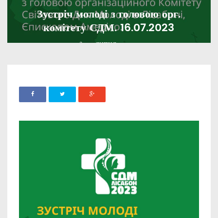
Зустріч молоді з головою орг.
комітету СДМ. 16.07.2023
ADMIN
13 ЛИПНЯ, 2023
1182