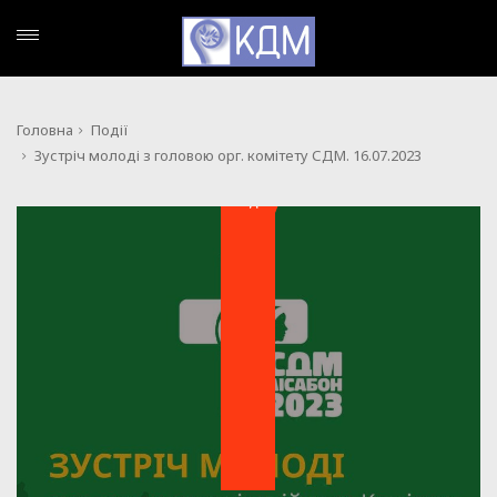
Головна
Події
Зустріч молоді з головою орг. комітету СДМ. 16.07.2023
ПОДІЇ