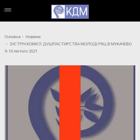
Головна
Новини
ЗУСТРІЧ КОМІСІЇ ДУШПАСТИРСТВА МОЛОДІ РКЦ В МУКАЧЕВО
9-10 лютого 2021
НОВИНИ