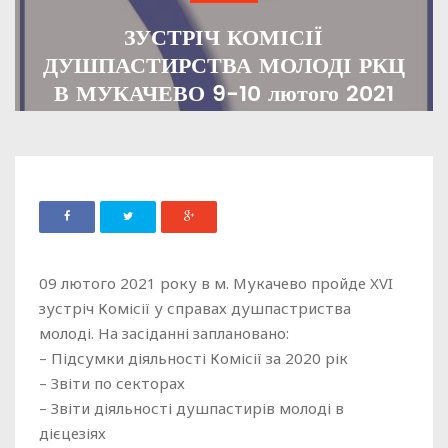
ЗУСТРІЧ КОМІСІЇ
ДУШПАСТИРСТВА МОЛОДІ РКЦ
В МУКАЧЕВО 9-10 лютого 2021
ADMIN
04 ЛЮТОГО, 2021
751
09 лютого 2021 року в м. Мукачево пройде XVI
зустріч Комісії у справах душпастриства
молоді. На засіданні заплановано:
– Підсумки діяльності Комісії за 2020 рік
– Звіти по секторах
– Звіти діяльності душпастирів молоді в
дієцезіях