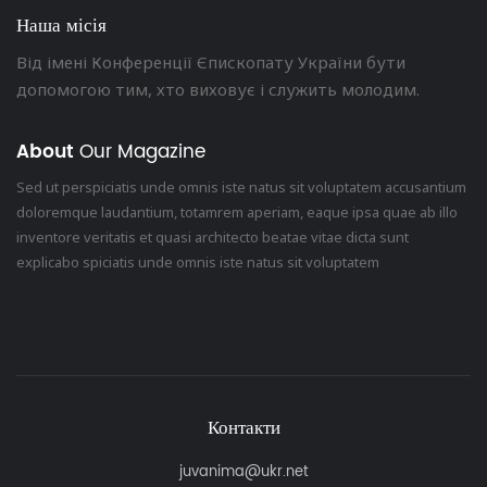
Наша місія
Від імені Конференції Єпископату України бути
допомогою тим, хто виховує і служить молодим.
About
Our Magazine
Sed ut perspiciatis unde omnis iste natus sit voluptatem accusantium
doloremque laudantium, totamrem aperiam, eaque ipsa quae ab illo
inventore veritatis et quasi architecto beatae vitae dicta sunt
explicabo spiciatis unde omnis iste natus sit voluptatem
Контакти
juvanima@ukr.net