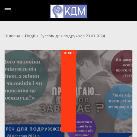
Головна
Події
Зустріч для подружжів 23.03.2024
ПОДІЇ