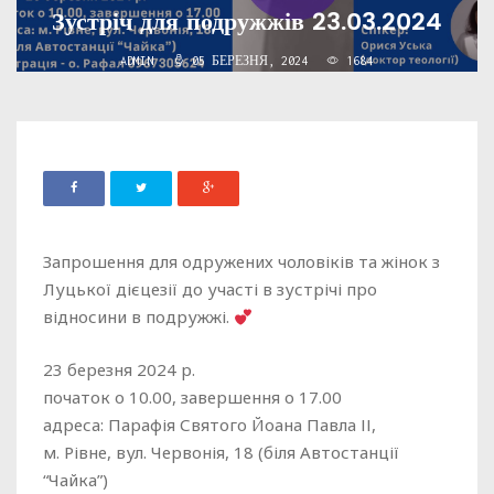
Зустріч для подружжів 23.03.2024
ADMIN
05 БЕРЕЗНЯ, 2024
1684
Запрошення для одружених чоловіків та жінок з
Луцької дієцезії до участі в зустрічі про
відносини в подружжі.
23 березня 2024 р.
початок о 10.00, завершення о 17.00
адреса: Парафія Святого Йоана Павла ІІ,
м. Рівне, вул. Червонія, 18 (біля Автостанції
“Чайка”)