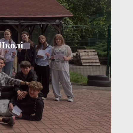
Школі