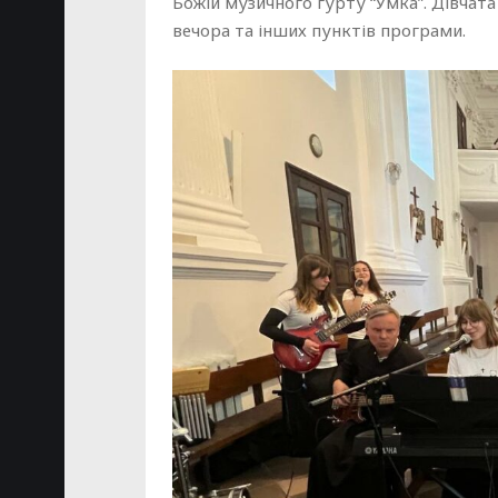
Божій музичного гурту “Умка”. Дівчат
вечора та інших пунктів програми.