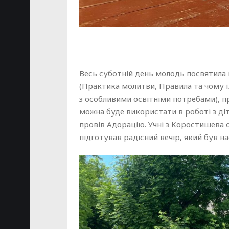
Весь суботній день молодь посвятила 
(Практика молитви, Правила та чому ї
з особливими освітніми потребами), пр
можна буде використати в роботі з ді
провів Адорацію. Учні з Коростишева 
підготував радісний вечір, який був н