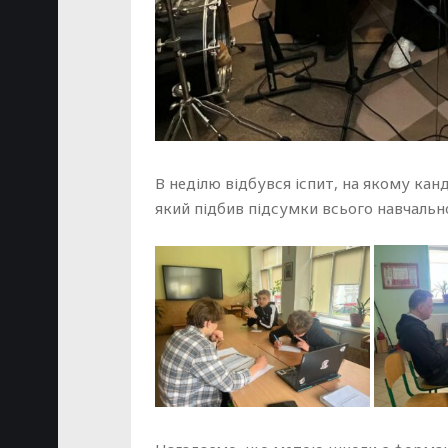
В неділю відбувся іспит, на якому кан
який підбив підсумки всього навчальн