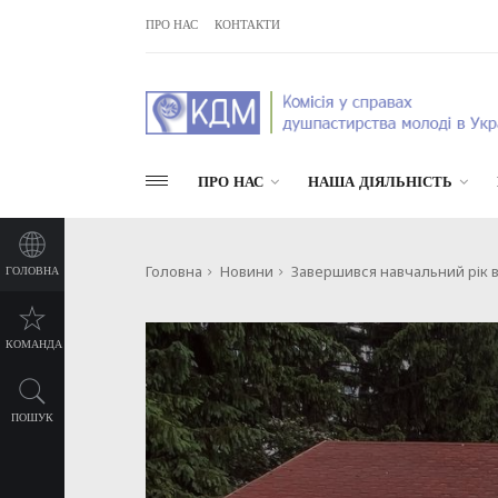
ПРО НАС
КОНТАКТИ
ПРО НАС
НАША ДІЯЛЬНІСТЬ
Головна
Новини
Завершився навчальний рік в
ГОЛОВНА
КОМАНДА
ПОШУК