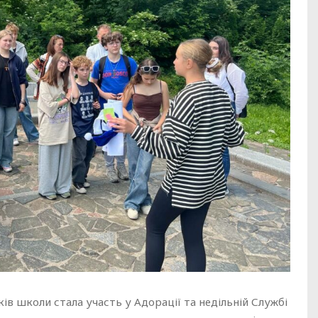
в школи стала участь у Адорації та недільній Службі