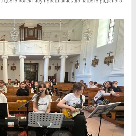
а з цього колективу приєднались до нашого радісного