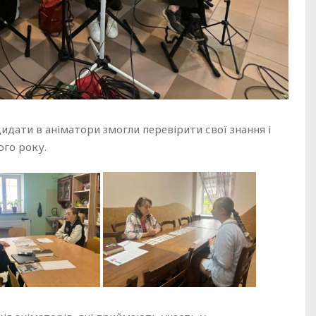
дидати в аніматори змогли перевірити свої знання і
ого року.