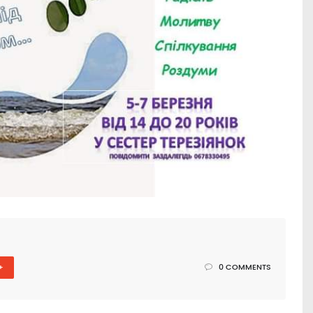
+
0 COMMENTS