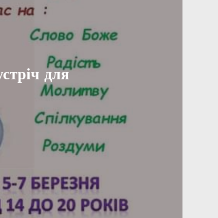
стріч для