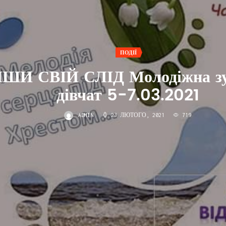
ПОДІЇ
ШИ СВІЙ СЛІД Молодіжна зу
дівчат 5-7.03.2021
ADMIN
23 ЛЮТОГО, 2021
719