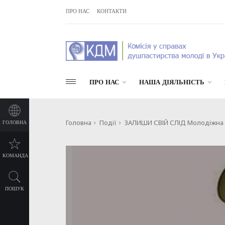
ПРО НАС
КОНТАКТИ
ПРО НАС
НАША ДІЯЛЬНІСТЬ
Головна
Події
ЗАЛИШИ СВІЙ СЛІД Молодіжна зу
ГОЛОВНА
КОМАНДА
ПОШУК