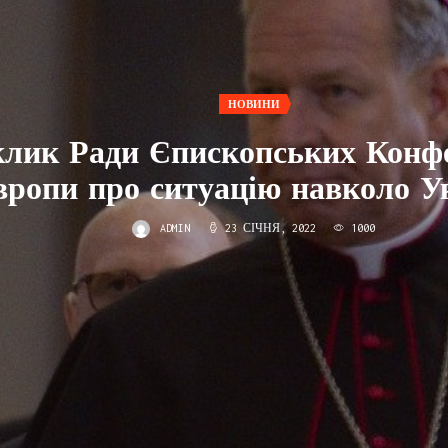
НОВИНИ
клик Ради Єпископських Конф
вропи про ситуацію навколо У
ADMIN
23 СІЧНЯ, 2022
1000