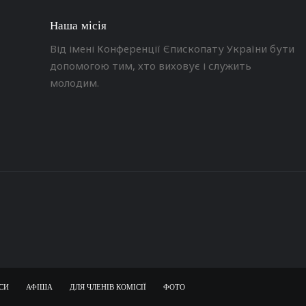
Наша місія
Від імені Конференції Єпископату України бути
допомогою тим, хто виховує і служить
молодим.
СИ
АФІША
ДЛЯ ЧЛЕНІВ КОМІСІЇ
ФОТО