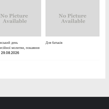
їнський день
Для батьків
Осв
есійної молитви, покаяння
. 29.08.2026