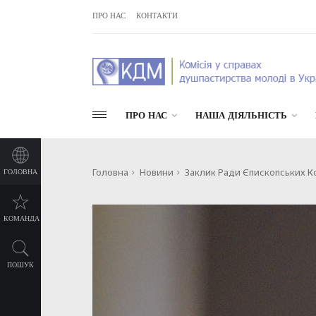
ПРО НАС
КОНТАКТИ
ПРО НАС
НАША ДІЯЛЬНІСТЬ
Головна
Новини
Заклик Ради Єпископських К
ГОЛОВНА
КОМАНДА
ПОШУК