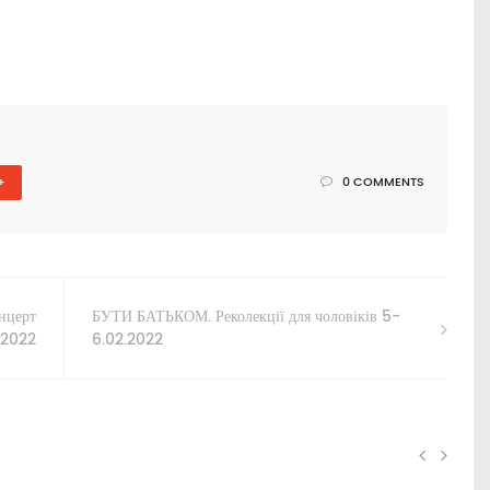
+
0 COMMENTS
нцерт
БУТИ БАТЬКОМ. Реколекції для чоловіків 5-
.2022
6.02.2022