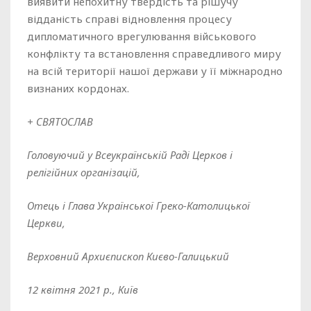
виявити непохитну твердість та рішучу
відданість справі відновлення процесу
дипломатичного врегулювання військового
конфлікту та встановлення справедливого миру
на всій території нашої держави у її міжнародно
визнаних кордонах.
+ СВЯТОСЛАВ
Головуючий у Всеукраїнській Раді Церков і
релігійних організацій,
Отець і Глава Української Греко-Католицької
Церкви,
Верховний Архиєпископ Києво-Галицький
12 квітня 2021 р., Київ