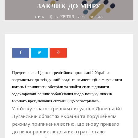
ЗАКЛИК ДО МИРУ
ADMIN
12 КВІТНЯ, 2021
1025
Представники Церков і релігійних організацій України
звертаються до всіх, у чиїй владі та компетенції є – зупинити
вогонь і припинити обстріли та знайти сили відновити
задекларовані раніше зобов’язання щодо пошуку шляхів
мирного врегулювання ситуації, що загострилась.
У зв’язку зі загостренням ситуації в Донецькій і
Луганській областях України та порушенням
режиму припинення вогню, що знову привело
до непоправних людських втрат і стало