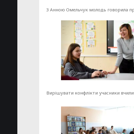
З Анною Омельчук молодь говорила п
Вирішувати конфлікти учасники вчили