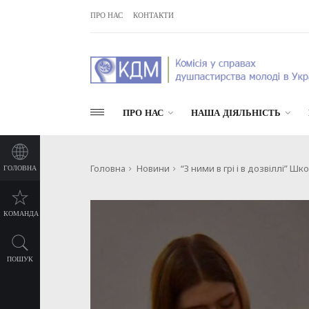
ПРО НАС
КОНТАКТИ
ПРО НАС
НАША ДІЯЛЬНІСТЬ
Головна
Новини
“З ними в грі і в дозвіллі” Ш
ГОЛОВНА
КОМАНДА
ПОШУК