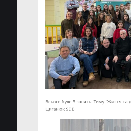
Всього було 5 занять. Тему “Життя та 
Циганюк SDB