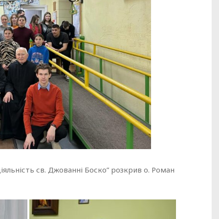
діяльність св. Джованні Боско” розкрив о. Роман