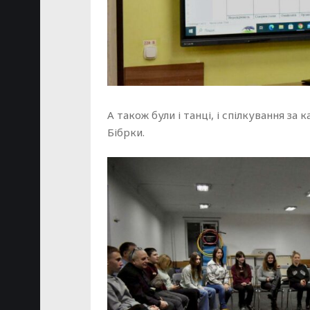
А також були і танці, і спілкування за
Бібрки.