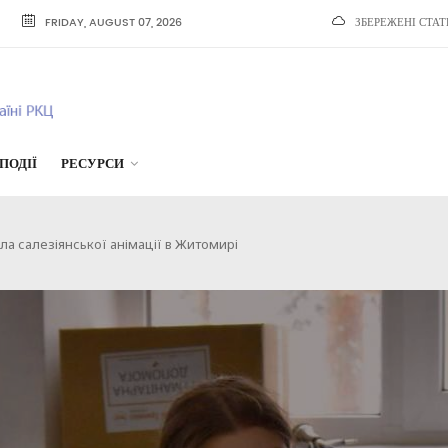
FRIDAY, AUGUST 07, 2026
ЗБЕРЕЖЕНІ СТАТ
ПОДІЇ
РЕСУРСИ
кола салезіянської анімації в Житомирі