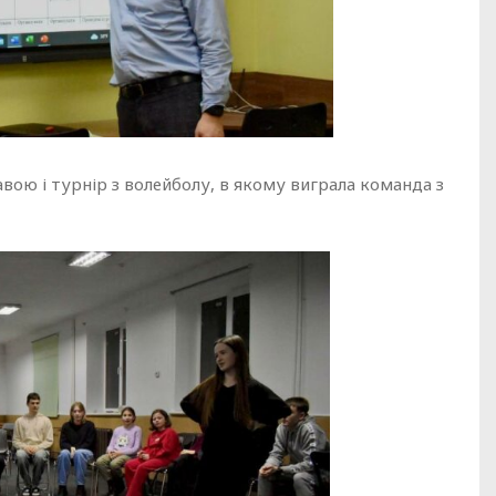
 кавою і турнір з волейболу, в якому виграла команда з