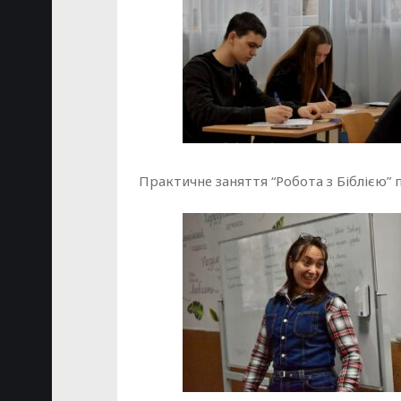
Практичне заняття “Робота з Біблією”