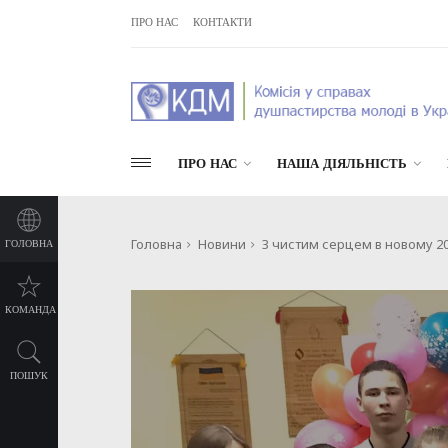
ПРО НАС
КОНТАКТИ
ПРО НАС
НАША ДІЯЛЬНІСТЬ
Головна
Новини
З чистим серцем в новому 20
ГОЛОВНА
КОМАНДА
ПОШУК