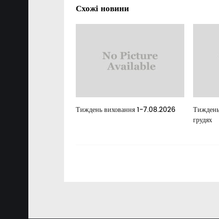
Схожі новини
елан
Тиждень виховання 1-7.08.2026
Тиждень
грудях