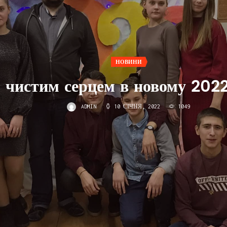
НОВИНИ
 чистим серцем в новому 2022
ADMIN
10 СІЧНЯ, 2022
1049