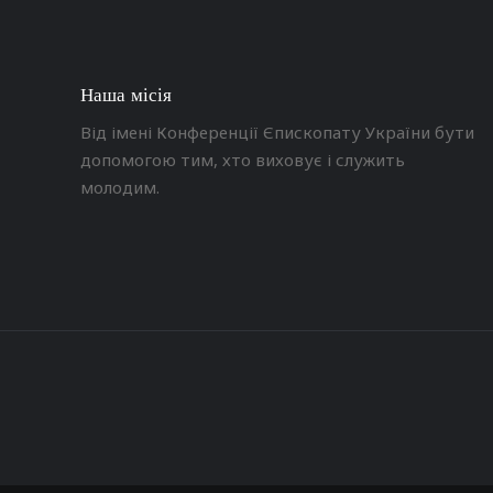
Наша місія
Від імені Конференції Єпископату України бути
допомогою тим, хто виховує і служить
молодим.