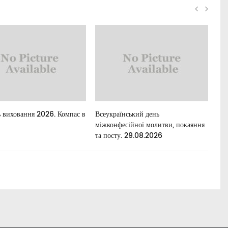
 виховання 2026. Компас в
Всеукраїнський день
Для
міжконфесійної молитви, покаяння
та посту. 29.08.2026