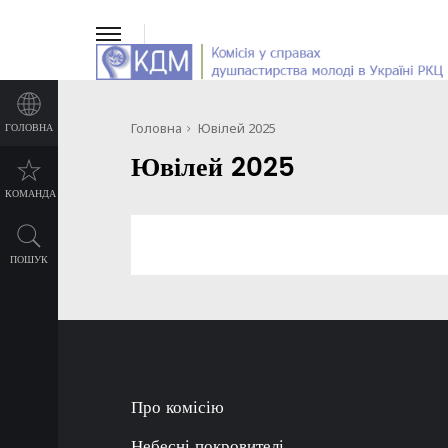
Головна
Ювілей 2025
ГОЛОВНА
Ювілей 2025
КОМАНДА
ПОШУК
Про комісію
Небесні покровителі