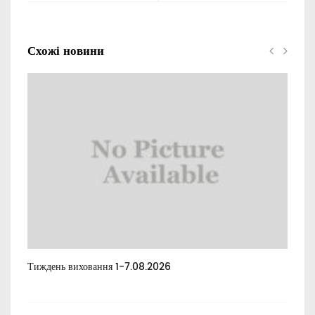
Схожі новини
Тиждень виховання 1-7.08.2026
Тиж