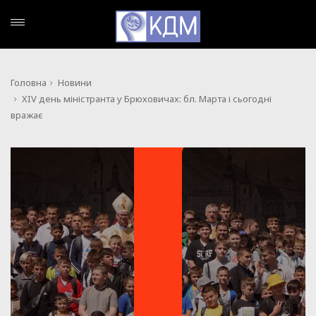
Головна
Новини
XIV день міністранта у Брюховичах: бл. Марта і сьогодні
вражає
НОВИНИ