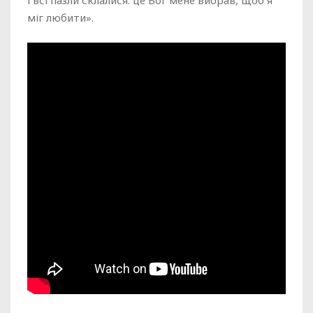
міг любити».