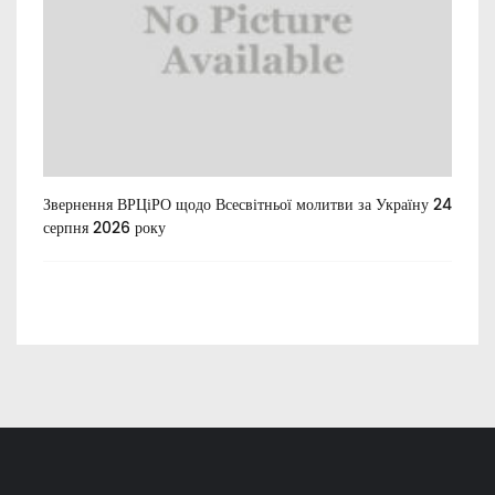
Звернення ВРЦіРО щодо Всесвітньої молитви за Україну 24
Ти
серпня 2026 року