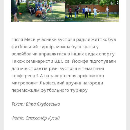
Після Меси учасники зустрічі раділи життю: був
футбольний турнір, можна було грати у
волейбол чи вправлятися в інших видах спорту.
Також семінаристи ВДС св. Йосифа підготували
для міністрантів різні зустрічі й тематичні
конференції. А на завершення архієпископ
митрополит Львівський вручив нагороди
переможцям футбольного турніру.
Текст: Віта Якубовська
Фото: Олександр Кусий