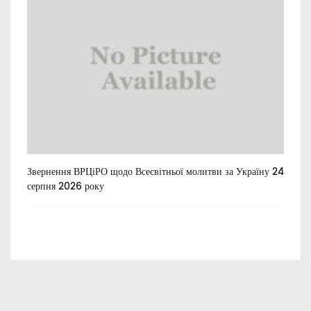
Звернення ВРЦіРО щодо Всесвітньої молитви за Україну 24
Ти
серпня 2026 року