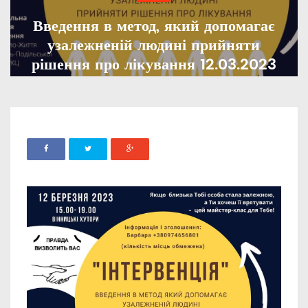
Введення в метод, який допомагає
узалежненій людині прийняти
рішення про лікування 12.03.2023
ADMIN
03 БЕРЕЗНЯ, 2023
938