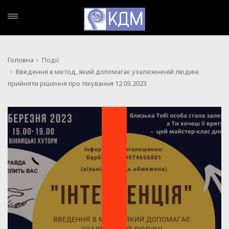
Головна
Події
Введення в метод, який допомагає узалежненій людині
прийняти рішення про лікування 12.03.2023
ПОДІЇ