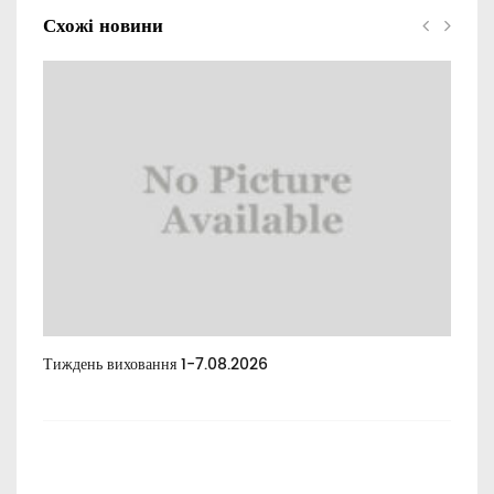
Схожі новини
Тиждень виховання 1-7.08.2026
Тиж