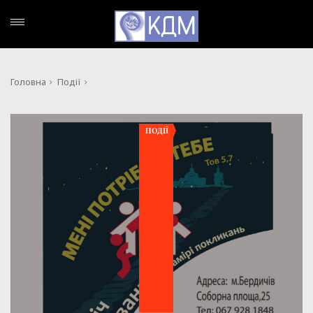
Головна
Події
ПОДІЇ