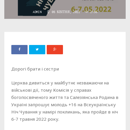
ADMIN
08 КВІТНЯ, 2022
2198
Дорогі брати і сестри
Церква дивиться у майбутнє незважаючи на
військові дії, тому Комісія у справах
богопосвяченого життя та Салезіянська Родина в
Україні запрошує молодь +16 на Всеукраїнську
Ніч Чування у намірі покликань, яка пройде в ніч
6-7 травня 2022 року.