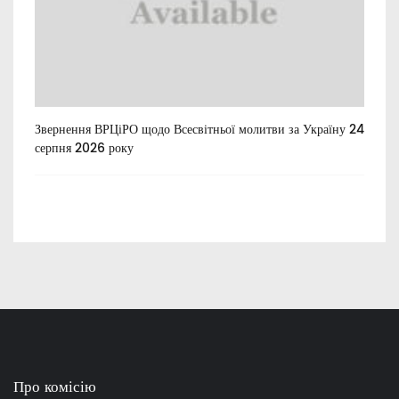
Звернення ВРЦіРО щодо Всесвітньої молитви за Україну 24
Ти
серпня 2026 року
Про комісію