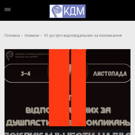
Головна
Новини
VI зустріч відповідальних за покликання
,
НОВИНИ
ПОДІЇ