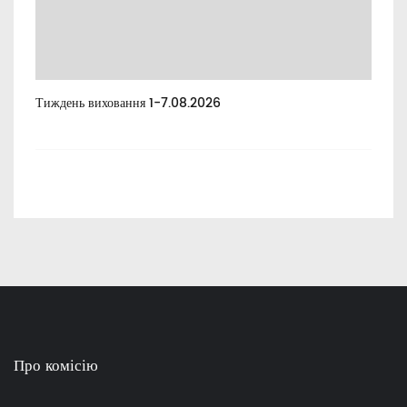
Тиждень виховання 1-7.08.2026
Тиж
Про комісію