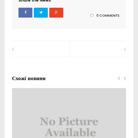
Share the News
0 COMMENTS
Схожі новини