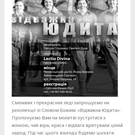
Сміливих і прекрасних леді запрошуємо на
реколекції зі Словом Божим: «Відважна Юдита».
Пропонуємо Вам на молитві зустрітися з
жінкою, чия віра, краса і відвага врятували цілий
народ. Під час цього вікенду будемо шукати