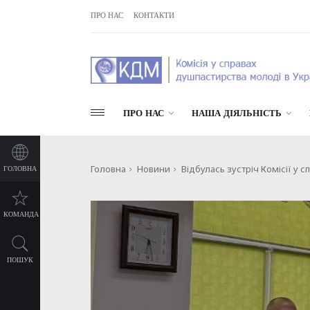
ПРО НАС
КОНТАКТИ
ПРО НАС
НАША ДІЯЛЬНІСТЬ
Головна
Новини
Відбулась зустріч Комісії у
ГОЛОВНА
КОМАНДА
ПОШУК