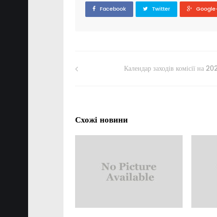
Facebook
Twitter
Google
Календар заходів комісії на 20
Схожі новини