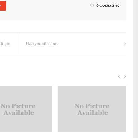
+
0 COMMENTS
26 рік
Наступний запис