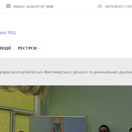
FRIDAY, AUGUST 07, 2026
ЗБЕРЕЖЕНІ СТАТ
ПОДІЇ
РЕСУРСИ
 справах молоді Київсько-Житомирської дієцезії та деканальних душпа