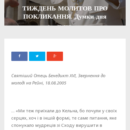
ТИЖДЕНЬ МОЛИТОВ ПРО
ПОКЛИКАННЯ. Думки дня
ADMIN
17 ТРАВНЯ, 2025
426
Святіший Отець Бенедикт XVI, Звернення до
молоді на Рейні, 18.08.2005
… «Ми теж приїхали до Кельна, бо почули у своїх
серцях, хоч і в іншій формі, те саме питання, яке
спонукало мудреців зі Сходу вирушити в